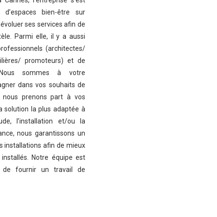
 Cannes, l’entreprise s’est
n d’espaces bien-être sur
évoluer ses services afin de
le. Parmi elle, il y a aussi
professionnels (architectes/
lières/ promoteurs) et de
. Nous sommes à votre
agner dans vos souhaits de
, nous prenons part à vos
a solution la plus adaptée à
e, l’installation et/ou la
ance, nous garantissons un
os installations afin de mieux
 installés. Notre équipe est
 de fournir un travail de